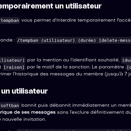
emporairement un utilisateur
/tempban
vous permet d'interdire temporairement l'accès
/tempban (utilisateur) (durée) [delete-mess
mande :
ilisateur)
(du
par la mention ou l’identifiant souhaité,
[raison]
[
t
par le motif de la sanction. Le paramètre
imer l’historique des messages du membre (jusqu’à 7 jo
un utilisateur
/softban
bannit puis débannit immédiatement un memb
torique de ses messages
sans l’exclure définitivement du 
 nouvelle invitation.