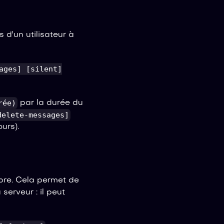
 d'un utilisateur à
ages] [silent]
rée)
par la durée du
delete-messages]
urs).
re. Cela permet de
serveur : il peut