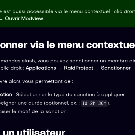
st aussi accessible via le menu contextuel : clic droit
→
Ouvrir Modview
.
tionner via le menu contextue
mmandes slash, vous pouvez sanctionner un membre di
clic droit :
Applications
→
RaidProtect
→
Sanctionner
.
vre alors vous permettant de :
ction
: Sélectionner le type de sanction à appliquer.
1d 2h 30m
eigner une durée (optionnel, ex. :
).
ciser le motif de la sanction.
 un utilisateur