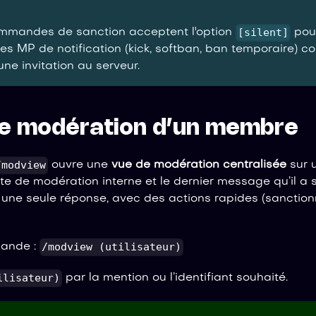
[silent]
ommandes de sanction acceptent l'option
pour
Les MP de notification (kick, softban, ban temporaire) c
ne invitation au serveur.
de modération d’un membre
/modview
ouvre une
vue de modération centralisée
sur 
te de modération interne et le dernier message qu’il a
ne seule réponse, avec des actions rapides (sanctionne
/modview (utilisateur)
mande :
ilisateur)
par la mention ou l’identifiant souhaité.