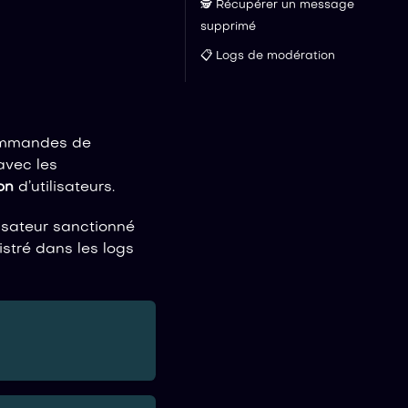
🕵️ Récupérer un message
supprimé
📋 Logs de modération
 commandes de
avec les
on
d’utilisateurs.
lisateur sanctionné
istré dans les logs