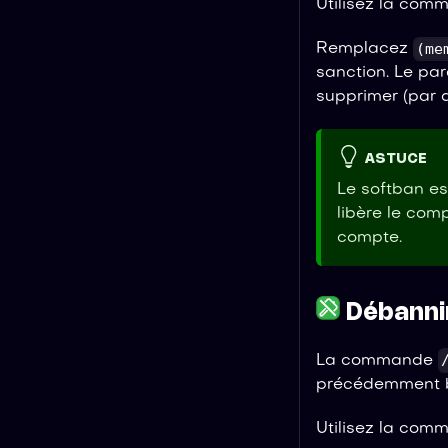
Utilisez la com
(me
Remplacez
sanction. Le pa
supprimer (par d
ASTUCE
Le softban e
libère le com
compte.
Débannir
La commande
précédemment ba
Utilisez la com