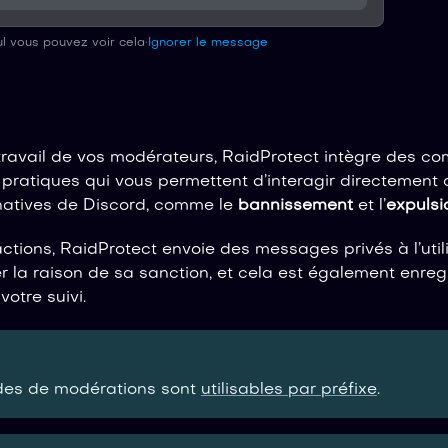
l vous pouvez voir cela
•
Ignorer le message
le travail de vos modérateurs, RaidProtect intègre des
pratiques qui vous permettent d’interagir directement 
 natives de Discord, comme le
bannissement
et l’
expulsi
ctions, RaidProtect envoie des messages privés à l’uti
er la raison de sa sanction, et cela est également enreg
votre suivi.
es de modérations sont
utilisables par préfixe
.