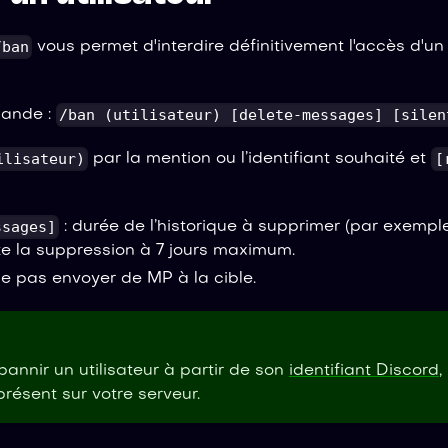
/ban
vous permet d'interdire définitivement l'accès d'un 
/ban (utilisateur) [delete-messages] [silen
mande :
ilisateur)
[
par la mention ou l’identifiant souhaité et
ssages]
: durée de l’historique à supprimer (par exemp
te la suppression à 7 jours maximum.
ne pas envoyer de MP à la cible.
annir un utilisateur à partir de son
identifiant Discord
,
résent sur votre serveur.