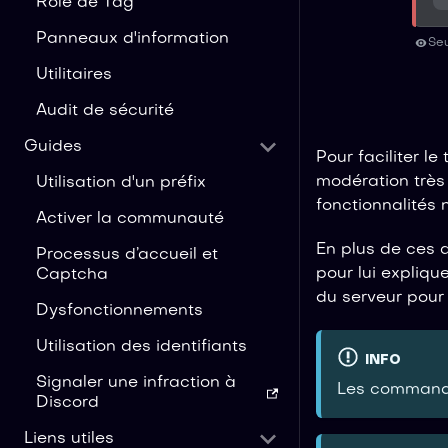
Rôle de Tag
Panneaux d'information
Seu
Utilitaires
Audit de sécurité
Guides
Pour faciliter 
modération très 
Utilisation d'un préfix
fonctionnalités
Activer la communauté
En plus de ces a
Processus d’accueil et
pour lui expliqu
Captcha
du serveur pour 
Dysfonctionnements
Utilisation des identifiants
INFO
Signaler une infraction à
Les command
Discord
Liens utiles