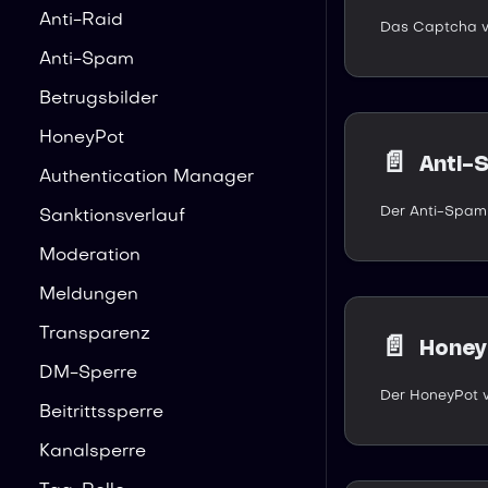
Anti-Raid
Anti-Spam
Betrugsbilder
HoneyPot
📄️
Anti-
Authentication Manager
Sanktionsverlauf
Moderation
Meldungen
Transparenz
📄️
Honey
DM-Sperre
Beitrittssperre
Kanalsperre