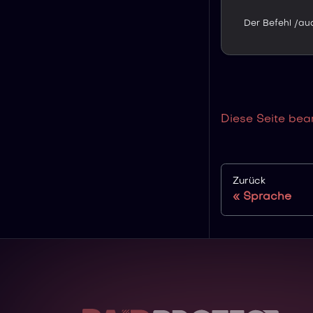
Diese Seite bea
Zurück
Sprache