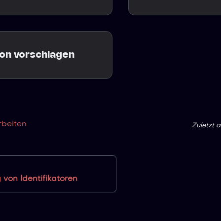
ion vorschlagen
rbeiten
Zuletzt a
von Identifikatoren