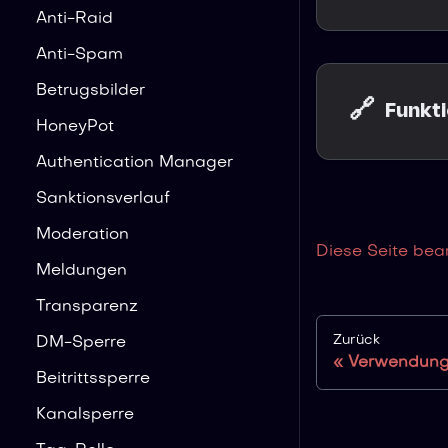
Anti-Raid
Anti-Spam
Betrugsbilder
🔗
Funkt
HoneyPot
Authentication Manager
Sanktionsverlauf
Moderation
Diese Seite bea
Meldungen
Transparenz
Zurück
DM-Sperre
Verwendung 
Beitrittssperre
Kanalsperre