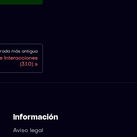
trada más antigua
e Interacciones
(3.1.0)
Información
Aviso legal