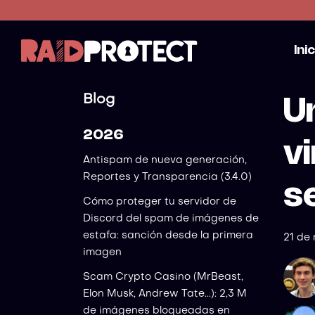
Ini
Blog
U
2026
vi
Antispam de nueva generación,
Reportes y Transparencia (3.4.0)
se
Cómo proteger tu servidor de
Discord del spam de imágenes de
estafa: sanción desde la primera
21 de
imagen
Scam Crypto Casino (MrBeast,
Elon Musk, Andrew Tate...): 2,3 M
de imágenes bloqueadas en