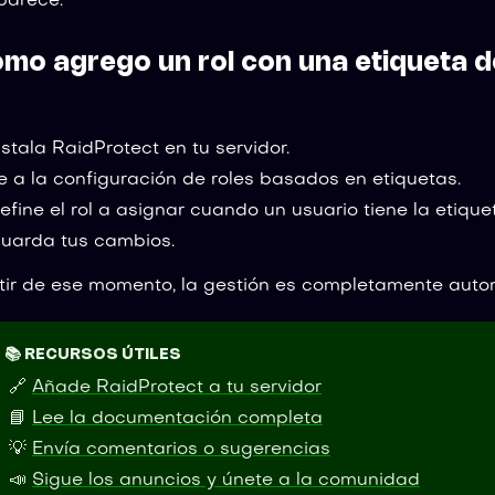
parece.
mo agrego un rol con una etiqueta 
nstala RaidProtect en tu servidor.
e a la configuración de roles basados en etiquetas.
efine el rol a asignar cuando un usuario tiene la etiquet
uarda tus cambios.
tir de ese momento, la gestión es completamente auto
📚 RECURSOS ÚTILES
🔗
Añade RaidProtect a tu servidor
📘
Lee la documentación completa
💡
Envía comentarios o sugerencias
📣
Sigue los anuncios y únete a la comunidad