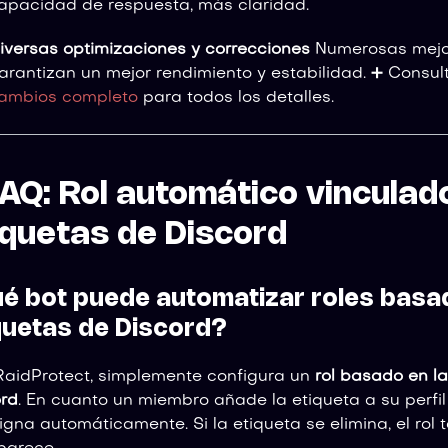
apacidad de respuesta, más claridad.
iversas optimizaciones y correcciones
Numerosas mejor
arantizan un mejor rendimiento y estabilidad. ➕ Consul
ambios completo
para todos los detalles.
FAQ: Rol automático vinculado
iquetas de Discord
é bot puede automatizar roles basa
quetas de Discord?
aidProtect, simplemente configura un
rol basado en la
rd
. En cuanto un miembro añade la etiqueta a su perfil 
igna automáticamente. Si la etiqueta se elimina, el rol