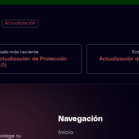
Actualización
rada más reciente
En
ctualización de Protección
Actualización d
.0)
Navegación
Inicio
rotege tu