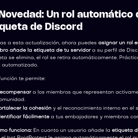
 Novedad: Un rol automático 
iqueta de Discord
as a esta actualización, ahora puedes
asignar un rol 
ro añade la etiqueta de tu servidor
a su perfil de Disco
eta se elimina, el rol se retira automáticamente. Práctico
 automatizado.
función te permite:
ecompensar
a los miembros que representan activame
omunidad.
ortalecer la cohesión
y el reconocimiento interno en el s
dentificar fácilmente
a tus embajadores y miembros co
mo funciona:
En cuanto un usuario añade la
etiqueta d