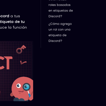
roles basados
en etiquetas de
scord
a tus
Discord?
tiqueta de tu
¿Cómo agrego
duce la función
un rol con una
etiqueta de
Discord?