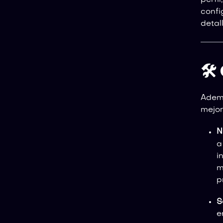
perfi
confi
detal
🛠
Adem
mejor
N
a
i
m
p
S
e