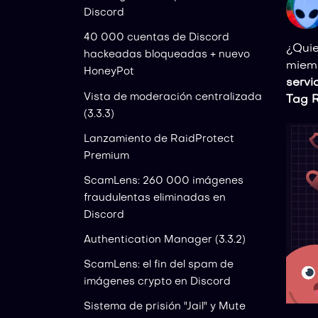
Discord
40 000 cuentas de Discord
¿Qui
hackeadas bloqueadas + nuevo
miemb
HoneyPot
servi
Vista de moderación centralizada
Tag R
(3.3.3)
Lanzamiento de RaidProtect
Premium
ScamLens: 260 000 imágenes
fraudulentas eliminadas en
Discord
Authentication Manager (3.3.2)
ScamLens: el fin del spam de
imágenes crypto en Discord
Sistema de prisión "Jail" y Mute