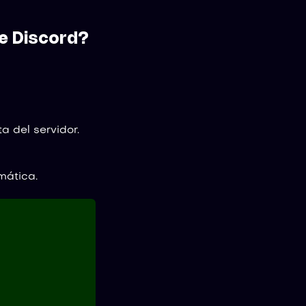
de Discord?
a del servidor.
mática.