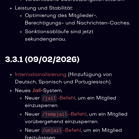
Leistung und Stabilität:
Optimierung des Mitglieder-,
Berechtigungs- und Nachrichten-Caches.
Sanktionsabläufe sind jetzt
sekundengenau.
3.3.1 (09/02/2026)
Internationalisierung
(Hinzufügung von
Deutsch, Spanisch und Portugiesisch).
Neues
Jail
-System.
/jail
Neuer
-Befehl
, um ein Mitglied
einzusperren.
/tempjail
Neuer
-Befehl
, um ein Mitglied
vorübergehend einzusperren.
/unjail
Neuer
-Befehl
, um ein Mitglied
freizulassen.