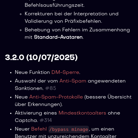
Befehlsausführungszeit.
Korrekturen bei der Interpretation und
Validierung von Präfixbefehlen.
Behebung von Fehlern im Zusammenhang
mit
Standard-Avataren
.
3.2.0 (10/07/2025)
Neue Funktion
DM-Sperre
.
Auswahl der vom
Anti-Spam
angewendeten
Sanktionen.
#
85
Neue
Anti-Spam-Protokolle
(bessere Übersicht
über Erkennungen).
Aktivierung eines
Mindestkontoalters
ohne
Captcha.
#
314
/bypass minage
Neuer
Befehl
, um einen
Benutzer mit unzureichendem Kontoalter