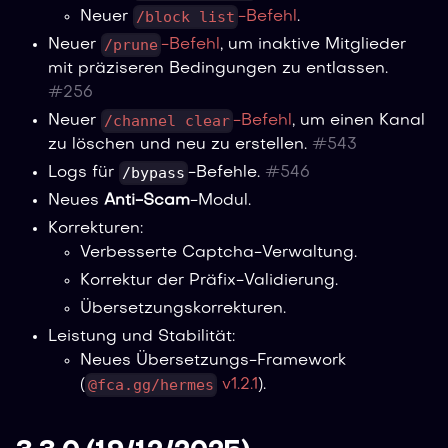
/block list
Neuer
-Befehl
.
/prune
Neuer
-Befehl
, um inaktive Mitglieder
mit präziseren Bedingungen zu entlassen.
#
256
/channel clear
Neuer
-Befehl
, um einen Kanal
zu löschen und neu zu erstellen.
#
543
/bypass
Logs für
-Befehle.
#
546
Neues
Anti-Scam
-Modul.
Korrekturen:
Verbesserte Captcha-Verwaltung.
Korrektur der Präfix-Validierung.
Übersetzungskorrekturen.
Leistung und Stabilität:
Neues Übersetzungs-Framework
@fca.gg/hermes
(
v1.2.1
).