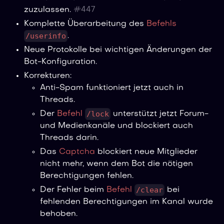
zuzulassen.
#
447
Komplette Überarbeitung des
Befehls
/userinfo
.
Neue Protokolle bei wichtigen Änderungen der
Bot-Konfiguration.
Korrekturen:
Anti-Spam funktioniert jetzt auch in
Threads.
/lock
Der
Befehl
unterstützt jetzt Forum-
und Medienkanäle und blockiert auch
Threads darin.
Das
Captcha
blockiert neue Mitglieder
nicht mehr, wenn dem Bot die nötigen
Berechtigungen fehlen.
/clear
Der Fehler beim
Befehl
bei
fehlenden Berechtigungen im Kanal wurde
behoben.