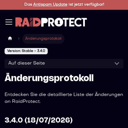
Das
Antispam Update
ist jetzt verfügbar!
Änderungsprotokoll
Version: Stable - 3.4.0
Auf dieser Seite
Änderungsprotokoll
Entdecken Sie die detaillierte Liste der Änderungen
an RaidProtect.
3.4.0 (18/07/2026)