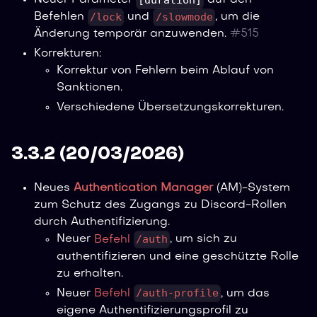
[duration]
Neuer Parameter
auf den
/lock
/slowmode
Befehlen
und
, um die
Änderung temporär anzuwenden.
#
515
Korrekturen:
Korrektur von Fehlern beim Ablauf von
Sanktionen.
Verschiedene Übersetzungskorrekturen.
3.3.2 (20/03/2026)
Neues
Authentication Manager
(AM)-System
zum Schutz des Zugangs zu Discord-Rollen
durch Authentifizierung.
/auth
Neuer
Befehl
, um sich zu
authentifizieren und eine geschützte Rolle
zu erhalten.
/auth-profile
Neuer
Befehl
, um das
eigene Authentifizierungsprofil zu