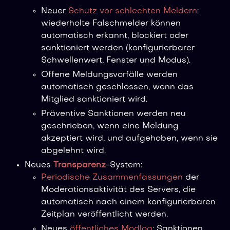
Neuer
Schutz vor schlechten Meldern
:
wiederholte Falschmelder können
automatisch erkannt, blockiert oder
sanktioniert werden (konfigurierbarer
Schwellenwert, Fenster und Modus).
Offene Meldungsvorfälle werden
automatisch geschlossen, wenn das
Mitglied sanktioniert wird.
Präventive Sanktionen werden neu
geschrieben, wenn eine Meldung
akzeptiert wird, und aufgehoben, wenn sie
abgelehnt wird.
Neues
Transparenz
-System:
Periodische Zusammenfassungen
der
Moderationsaktivität des Servers, die
automatisch nach einem konfigurierbaren
Zeitplan veröffentlicht werden.
Neues
öffentliches Modlog
: Sanktionen