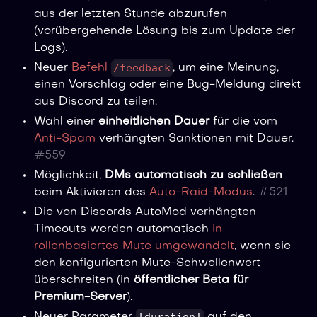
aus der letzten Stunde abzurufen
(vorübergehende Lösung bis zum Update der
Logs).
/feedback
Neuer
Befehl
, um eine Meinung,
einen Vorschlag oder eine Bug-Meldung direkt
aus Discord zu teilen.
Wahl einer
einheitlichen Dauer
für die vom
Anti-Spam
verhängten Sanktionen mit Dauer.
#
559
Möglichkeit,
DMs automatisch zu schließen
beim Aktivieren des
Auto-Raid-Modus
.
#
521
Die von Discords AutoMod verhängten
Timeouts werden automatisch
in
rollenbasiertes Mute umgewandelt
, wenn sie
den konfigurierten Mute-Schwellenwert
überschreiten (in
öffentlicher Beta für
Premium-Server
).