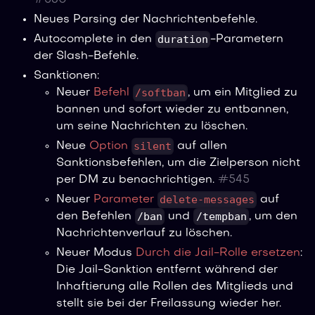
#
560
Neues Parsing der Nachrichtenbefehle.
duration
Autocomplete in den
-Parametern
der Slash-Befehle.
Sanktionen:
/softban
Neuer
Befehl
, um ein Mitglied zu
bannen und sofort wieder zu entbannen,
um seine Nachrichten zu löschen.
silent
Neue
Option
auf allen
Sanktionsbefehlen, um die Zielperson nicht
per DM zu benachrichtigen.
#
545
delete-messages
Neuer
Parameter
auf
/ban
/tempban
den Befehlen
und
, um den
Nachrichtenverlauf zu löschen.
Neuer Modus
Durch die Jail-Rolle ersetzen
:
Die Jail-Sanktion entfernt während der
Inhaftierung alle Rollen des Mitglieds und
stellt sie bei der Freilassung wieder her.