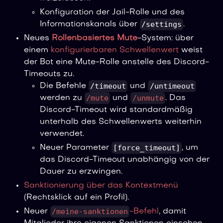
Konfiguration der Jail-Rolle und des
/settings
Informationskanals über
.
Neues
Rollenbasiertes Mute
-System: über
einem
konfigurierbaren Schwellenwert
weist
der Bot eine Mute-Rolle anstelle des Discord-
Timeouts zu.
/timeout
/untimeout
Die Befehle
und
/mute
/unmute
werden zu
und
. Das
Discord-Timeout wird standardmäßig
unterhalb des Schwellenwerts weiterhin
verwendet.
[force_timeout]
Neuer Parameter
, um
das Discord-Timeout unabhängig von der
Dauer zu erzwingen.
Sanktionierung über das Kontextmenü
(Rechtsklick auf ein Profil).
/meine-sanktionen
Neuer
-Befehl
, damit