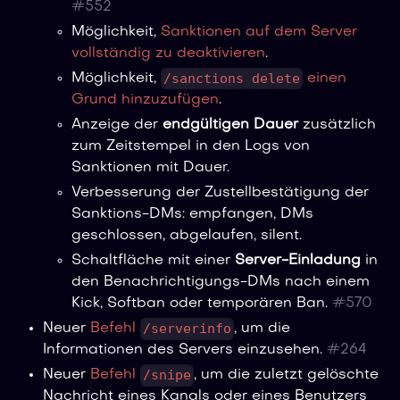
#
552
Möglichkeit,
Sanktionen auf dem Server
vollständig zu deaktivieren
.
/sanctions delete
Möglichkeit,
einen
Grund hinzuzufügen
.
Anzeige der
endgültigen Dauer
zusätzlich
zum Zeitstempel in den Logs von
Sanktionen mit Dauer.
Verbesserung der Zustellbestätigung der
Sanktions-DMs: empfangen, DMs
geschlossen, abgelaufen, silent.
Schaltfläche mit einer
Server-Einladung
in
den Benachrichtigungs-DMs nach einem
Kick, Softban oder temporären Ban.
#
570
/serverinfo
Neuer
Befehl
, um die
Informationen des Servers einzusehen.
#
264
/snipe
Neuer
Befehl
, um die zuletzt gelöschte
Nachricht eines Kanals oder eines Benutzers