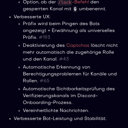
/lock
Option, ob der
-Befehl
den
🔒
gesperrten Kanal mit
umbenennt.
Verbesserte UX:
Präfix wird beim Pingen des Bots
angezeigt + Erwähnung als universelles
Präfix.
#
193
Deaktivierung des
Captchas
löscht nicht
mehr automatisch die zugehörige Rolle
und den Kanal.
#
43
Automatische Erkennung von
Berechtigungsproblemen für Kanäle und
Rollen.
#
65
Automatische Sichtbarkeitsprüfung des
Verifizierungskanals im Discord-
Onboarding-Prozess.
Vereinheitlichte Nachrichten.
Verbesserte Bot-Leistung und Stabilität.