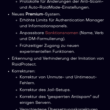
Protokolle für Änderungen der Anti-Scam-
und Auto-RaidMode-Einstellungen.
Neues
Premium
-System.
Erhöhte Limits für Authentication Manager
und Informationspanels.
Anpassbare
Sanktionsnamen
(Name, Verb
und DM-Formulierung).
Frühzeitiger Zugang zu neuen
experimentellen Funktionen.
Erkennung und Verhinderung der Imitation von
RaidProtect.
Korrekturen:
Korrektur von Unmute- und Untimeout-
Fehlern.
Korrektur des Jail-Setups.
Korrektur des "gesperrten Antispam" auf
einigen Servern.
Verschiedene Übersetzungskorrekturen.