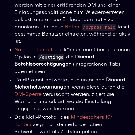
werden mit einer erklärenden DM und einer
Einladungsschaltfläche zum Wiederbeitreten
gekickt, anstatt die Einladungen nativ zu
/bypass raid
pausieren. Der neue
Befehl
lässt
bestimmte Benutzer eintreten, während er aktiv
ist.
Nachrichtenbefehle
können nun über eine neue
/settings
Option in
die
Discord-
Befehlsberechtigungen
(Integrationen-Tab)
übernehmen.
RaidProtect antwortet nun unter den
Discord-
Sicherheitswarnungen
, wenn diese durch die
DM-Sperre
verursacht werden, zitiert die
Warnung und erklärt, wo die Einstellung
angepasst werden kann.
Das Kick-Protokoll des
Mindestalters für
Konten
zeigt nun den erforderlichen
Schwellenwert als Zeitstempel an.