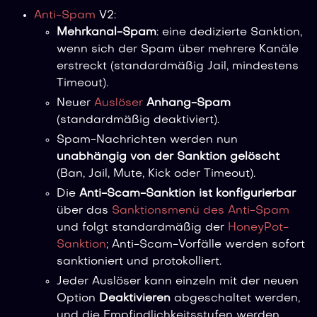
Anti-Spam
V2:
Mehrkanal-Spam
: eine dedizierte Sanktion,
wenn sich der Spam über mehrere Kanäle
erstreckt (standardmäßig Jail, mindestens
Timeout).
Neuer
Auslöser
Anhang-Spam
(standardmäßig deaktiviert).
Spam-Nachrichten werden nun
unabhängig von der Sanktion gelöscht
(Ban, Jail, Mute, Kick oder Timeout).
Die
Anti-Scam-Sanktion ist konfigurierbar
über das
Sanktionsmenü des Anti-Spam
und folgt standardmäßig der
HoneyPot-
Sanktion
; Anti-Scam-Vorfälle werden sofort
sanktioniert und protokolliert.
Jeder Auslöser kann einzeln mit der neuen
Option
Deaktivieren
abgeschaltet werden,
und die Empfindlichkeitsstufen werden