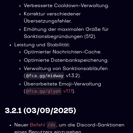
Verbesserte Cooldown-Verwaltung.
Korrektur verschiedener
Übersetzungsfehler.
Erhöhung der maximalen Größe für
Sanktionsbegründungen (512).
Leistung und Stabilität:
Optimierter Nachrichten-Cache.
Optimierte Datenbankspeicherung.
Verwaltung von Sanktionsabläufen
@fca.gg/midway
(
v1.3.2).
Überarbeitete Emoji-Verwaltung
@fca.gg/glyph
(
v1.1.1
).
3.2.1 (03/09/2025)
/ds
Neuer
Befehl
, um die Discord-Sanktionen
eines Benutzers einzusehen.