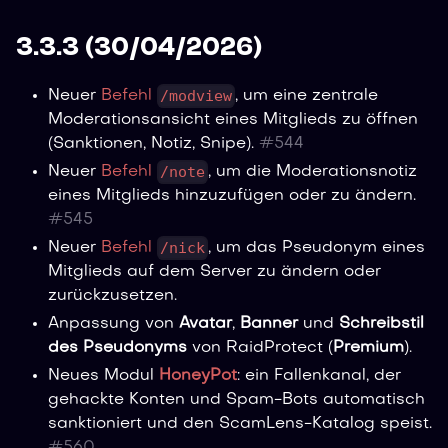
3.3.3 (30/04/2026)
/modview
Neuer
Befehl
, um eine zentrale
Moderationsansicht eines Mitglieds zu öffnen
(Sanktionen, Notiz, Snipe).
#
544
/note
Neuer
Befehl
, um die Moderationsnotiz
eines Mitglieds hinzuzufügen oder zu ändern.
#
545
/nick
Neuer
Befehl
, um das Pseudonym eines
Mitglieds auf dem Server zu ändern oder
zurückzusetzen.
Anpassung von
Avatar
,
Banner
und
Schreibstil
des Pseudonyms
von RaidProtect (
Premium
).
Neues Modul
HoneyPot
: ein Fallenkanal, der
gehackte Konten und Spam-Bots automatisch
sanktioniert und den ScamLens-Katalog speist.