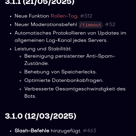
3.1.1 (21/05/2025)
Neue Funktion
Rollen-Tag
.
#
512
/timeout
Neuer Moderationsbefehl
.
#
52
Automatisches Protokollieren von Updates im
allgemeinen Log-Kanal jedes Servers.
Leistung und Stabilität:
Bereinigung persistenter Anti-Spam-
Zustände.
Behebung von Speicherlecks.
Optimierte Datenbankabfragen.
Verbesserte Gesamtgeschwindigkeit des
Bots.
3.1.0 (12/03/2025)
Slash-Befehle
hinzugefügt.
#
463