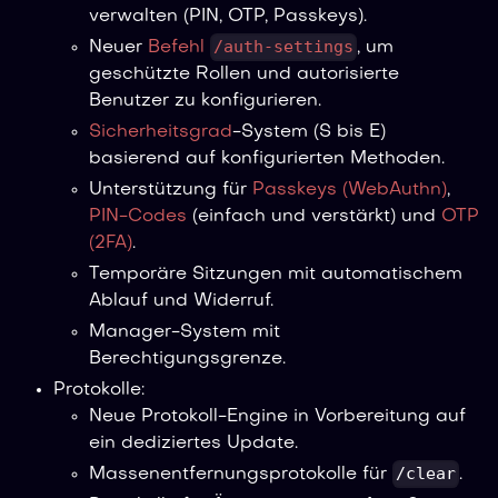
verwalten (PIN, OTP, Passkeys).
/auth-settings
Neuer
Befehl
, um
geschützte Rollen und autorisierte
Benutzer zu konfigurieren.
Sicherheitsgrad
-System (S bis E)
basierend auf konfigurierten Methoden.
Unterstützung für
Passkeys (WebAuthn)
,
PIN-Codes
(einfach und verstärkt) und
OTP
(2FA)
.
Temporäre Sitzungen mit automatischem
Ablauf und Widerruf.
Manager-System mit
Berechtigungsgrenze.
Protokolle:
Neue Protokoll-Engine in Vorbereitung auf
ein dediziertes Update.
/clear
Massenentfernungsprotokolle für
.