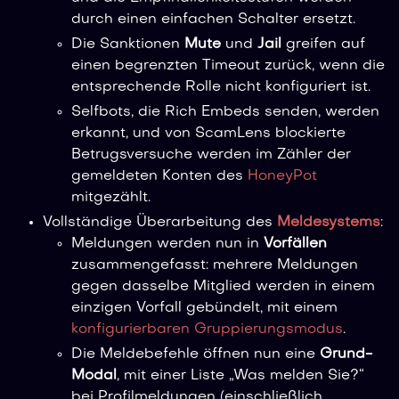
durch einen einfachen Schalter ersetzt.
Die Sanktionen
Mute
und
Jail
greifen auf
einen begrenzten Timeout zurück, wenn die
entsprechende Rolle nicht konfiguriert ist.
Selfbots, die Rich Embeds senden, werden
erkannt, und von ScamLens blockierte
Betrugsversuche werden im Zähler der
gemeldeten Konten des
HoneyPot
mitgezählt.
Vollständige Überarbeitung des
Meldesystems
:
Meldungen werden nun in
Vorfällen
zusammengefasst: mehrere Meldungen
gegen dasselbe Mitglied werden in einem
einzigen Vorfall gebündelt, mit einem
konfigurierbaren Gruppierungsmodus
.
Die Meldebefehle öffnen nun eine
Grund-
Modal
, mit einer Liste „Was melden Sie?“
bei Profilmeldungen (einschließlich