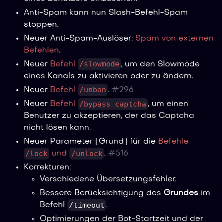
Anti-Spam kann nun Slash-Befehl-Spam
stoppen.
Neuer Anti-Spam-Auslöser:
Spam von externen
Befehlen
.
/slowmode
Neuer
Befehl
, um den Slowmode
eines Kanals zu aktivieren oder zu ändern.
/unban
Neuer
Befehl
.
#
296
/bypass captcha
Neuer
Befehl
, um einen
Benutzer zu akzeptieren, der das Captcha
nicht lösen kann.
Neuer Parameter [Grund] für die
Befehle
/lock
/unlock
und
.
#
516
Korrekturen:
Verschiedene Übersetzungsfehler.
Bessere Berücksichtigung des
Grundes
im
/timeout
Befehl
.
Optimierungen der Bot-Startzeit und der