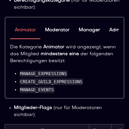
Berechtigungskategorie
(nur für Moderatoren
sichtbar):
Animator
Moderator
Manager
Administ
Die Kategorie
Animator
wird angezeigt, wenn
das Mitglied
mindestens eine
der folgenden
Berechtigungen besitzt:
MANAGE_EXPRESSIONS
CREATE_GUILD_EXPRESSIONS
MANAGE_EVENTS
Mitglieder-Flags
(nur für Moderatoren
sichtbar):