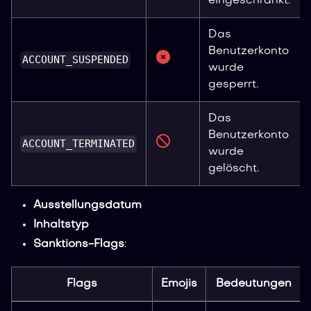
eingeschränkt.
Das
Benutzerkonto
ACCOUNT_SUSPENDED
wurde
gesperrt.
Das
Benutzerkonto
ACCOUNT_TERMINATED
wurde
gelöscht.
Ausstellungsdatum
Inhaltstyp
Sanktions-Flags
:
Flags
Emojis
Bedeutungen