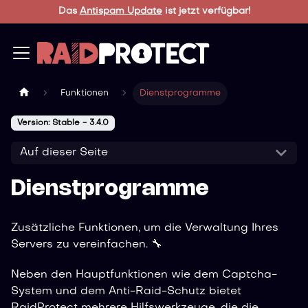
Das
Antispam Update
ist jetzt verfügbar!
Funktionen
Dienstprogramme
Version: Stable - 3.4.0
Auf dieser Seite
Dienstprogramme
Zusätzliche Funktionen, um die Verwaltung Ihres
Servers zu vereinfachen. 🔧
Neben den Hauptfunktionen wie dem Captcha-
System und dem Anti-Raid-Schutz bietet
RaidProtect mehrere Hilfswerkzeuge, die die