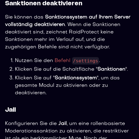
Sanktionen deaktivieren
Sie können das
Sanktionssystem auf Ihrem Server
vollständig deaktivieren
. Wenn die Sanktionen
deaktiviert sind, zeichnet RaidProtect keine
Sanktionen mehr im Verlauf auf, und die
zugehörigen Befehle sind nicht verfügbar.
/settings
Nutzen Sie den
Befehl
.
Klicken Sie auf die Schaltfläche "
Sanktionen
".
Klicken Sie auf "
Sanktionssystem
", um das
gesamte Modul zu aktivieren oder zu
deaktivieren.
Jail
Konfigurieren Sie die
Jail
, um eine rollenbasierte
Moderationssanktion zu aktivieren, die restriktiver
ist als ein herkömmlicher Mute. Nach der