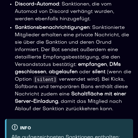
Discord-Automod
: Sanktionen, die vom
Automod von Discord verhängt wurden,
werden ebenfalls hinzugefügt.
Sanktionsbenachrichtigungen
: Sanktionierte
Mitglieder erhalten eine private Nachricht, die
sie über die Sanktion und deren Grund
informiert. Der Bot sendet außerdem eine
detaillierte Empfangsbestätigung, die den
Versandstatus bestätigt:
empfangen
,
DMs
geschlossen
,
abgelaufen
oder
silent
(wenn die
[silent]
Option
verwendet wird). Bei Kicks,
Softbans und temporären Bans enthält diese
Nachricht zudem eine
Schaltfläche mit einer
Server-Einladung
, damit das Mitglied nach
Ablauf der Sanktion zurückkehren kann.
INFO
Alle aufgezeichneten Sanktionen enthalten: