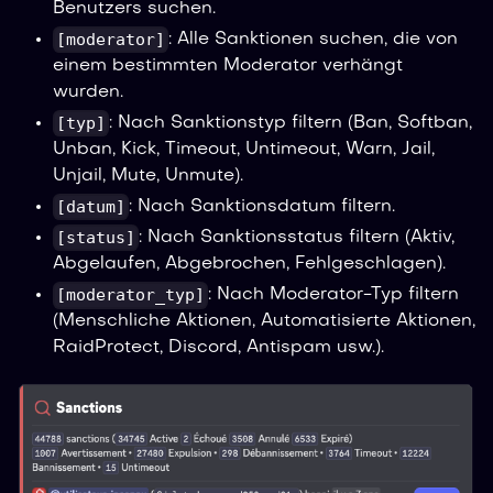
Benutzers suchen.
[moderator]
: Alle Sanktionen suchen, die von
einem bestimmten Moderator verhängt
wurden.
[typ]
: Nach Sanktionstyp filtern (Ban, Softban,
Unban, Kick, Timeout, Untimeout, Warn, Jail,
Unjail, Mute, Unmute).
[datum]
: Nach Sanktionsdatum filtern.
[status]
: Nach Sanktionsstatus filtern (Aktiv,
Abgelaufen, Abgebrochen, Fehlgeschlagen).
[moderator_typ]
: Nach Moderator-Typ filtern
(Menschliche Aktionen, Automatisierte Aktionen,
RaidProtect, Discord, Antispam usw.).