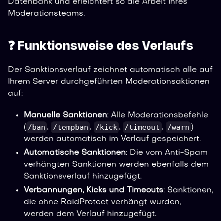
Datenbank und erleichtert so die Arbeit Ihres
Moderationsteams.
❓ Funktionsweise des Verlaufs
Der Sanktionsverlauf zeichnet automatisch alle auf
Ihrem Server durchgeführten Moderationsaktionen
auf:
Manuelle Sanktionen
: Alle Moderationsbefehle
/ban
/tempban
/kick
/timeout
/warn
(
,
,
,
,
)
werden automatisch im Verlauf gespeichert.
Automatische Sanktionen
: Die vom Anti-Spam
verhängten Sanktionen werden ebenfalls dem
Sanktionsverlauf hinzugefügt.
Verbannungen, Kicks und Timeouts
: Sanktionen,
die ohne RaidProtect verhängt wurden,
werden dem Verlauf hinzugefügt.