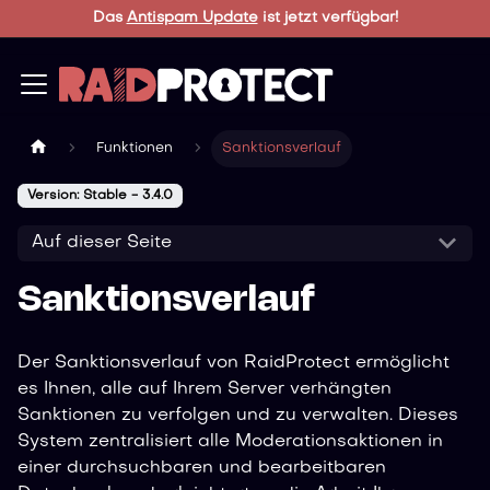
Das
Antispam Update
ist jetzt verfügbar!
Funktionen
Sanktionsverlauf
Version: Stable - 3.4.0
Auf dieser Seite
Sanktionsverlauf
Der Sanktionsverlauf von RaidProtect ermöglicht
es Ihnen, alle auf Ihrem Server verhängten
Sanktionen zu verfolgen und zu verwalten. Dieses
System zentralisiert alle Moderationsaktionen in
einer durchsuchbaren und bearbeitbaren