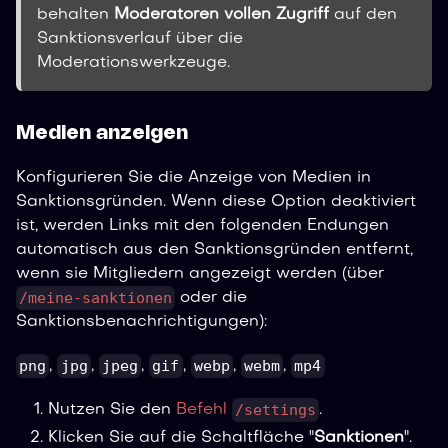
behalten
Moderatoren vollen Zugriff
auf den
Sanktionsverlauf über die
Moderationswerkzeuge.
Medien anzeigen
Konfigurieren Sie die Anzeige von Medien in
Sanktionsgründen. Wenn diese Option deaktiviert
ist, werden Links mit den folgenden Endungen
automatisch aus den Sanktionsgründen entfernt,
wenn sie Mitgliedern angezeigt werden (über
/meine-sanktionen
oder die
Sanktionsbenachrichtigungen):
png
jpg
jpeg
gif
webp
webm
mp4
,
,
,
,
,
,
/settings
Nutzen Sie den
Befehl
.
Klicken Sie auf die Schaltfläche "
Sanktionen
".