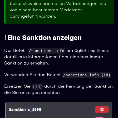
beispielsweise nach allen Verbannungen, die
von einem bestimmten Moderator
durchgeführt wurden.
ℹ️ Eine Sanktion anzeigen
/sanctions info
Der Befehl
ermöglicht es Ihnen,
detaillierte Informationen über eine bestimmte
Sanktion zu erhalten.
/sanctions info (id)
Verwenden Sie den Befehl:
(id)
Ersetzen Sie
durch die Kennung der Sanktion,
die Sie anzeigen möchten.