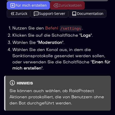
Für mich erstellen
Zurücksetzen
Zurück
Support-Server
Documentation
/settings
Nutzen Sie den
Befehl
.
Klicken Sie auf die Schaltfläche "
Logs
".
Wählen Sie "
Moderation
".
Wählen Sie den Kanal aus, in dem die
Sanktionsprotokolle gesendet werden sollen,
oder verwenden Sie die Schaltfläche "
Einen für
mich erstellen
".
HINWEIS
Sie können auch wählen, ob RaidProtect
Aktionen protokolliert, die von Benutzern ohne
den Bot durchgeführt werden.