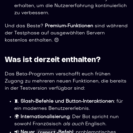
erhalten, um die Nutzererfahrung kontinuierlich
zu verbessern.
Und das Beste?
Premium‑Funktionen
sind während
der Testphase auf ausgewählten Servern
kostenlos enthalten. 😍
Was ist derzeit enthalten?
Das Beta‑Programm verschafft euch frühen
Zugang zu mehreren neuen Funktionen, die bereits
in der Testversion verfügbar sind:
🧵
Slash‑Befehle und Button‑Interaktionen
: für
ein modernes Benutzererlebnis.
🌍
Internationalisierung
: Der Bot spricht nun
sowohl Französisch
als auch
Englisch.
/report
📢
Neuer
‑Befehl
: problematisches