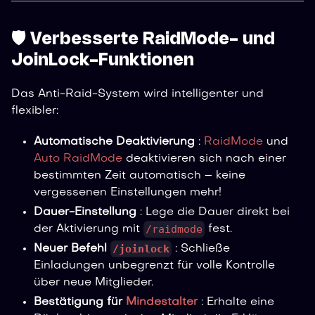
🛡️ Verbesserte RaidMode- und
JoinLock-Funktionen
Das Anti-Raid-System wird intelligenter und
flexibler:
Automatische Deaktivierung
:
RaidMode
und
Auto RaidMode
deaktivieren sich nach einer
bestimmten Zeit automatisch – keine
vergessenen Einstellungen mehr!
Dauer-Einstellung
: Lege die Dauer direkt bei
/raidmode
der Aktivierung mit
fest.
/joinlock
Neuer Befehl
: Schließe
Einladungen unbegrenzt für volle Kontrolle
über neue Mitglieder.
Bestätigung für
Mindestalter
: Erhalte eine