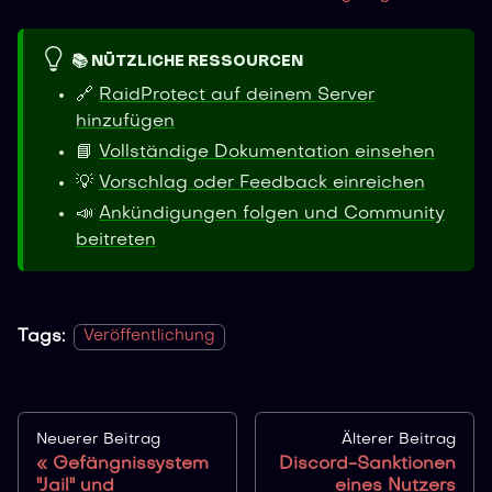
📚 NÜTZLICHE RESSOURCEN
🔗
RaidProtect auf deinem Server
hinzufügen
📘
Vollständige Dokumentation einsehen
💡
Vorschlag oder Feedback einreichen
📣
Ankündigungen folgen und Community
beitreten
Tags:
Veröffentlichung
Neuerer Beitrag
Älterer Beitrag
Gefängnissystem
Discord-Sanktionen
"Jail" und
eines Nutzers