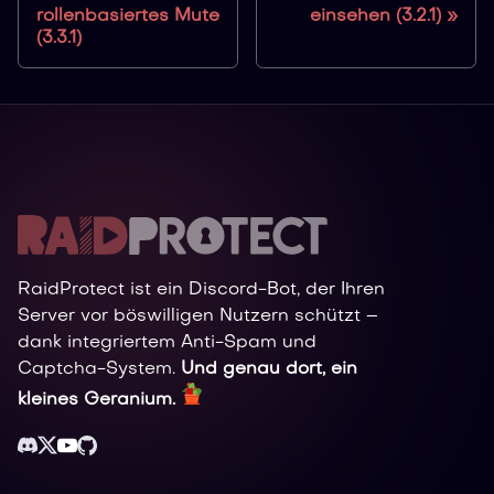
rollenbasiertes Mute
einsehen (3.2.1)
(3.3.1)
RaidProtect ist ein Discord-Bot, der Ihren
Server vor böswilligen Nutzern schützt –
dank integriertem Anti-Spam und
Captcha-System.
Und genau dort, ein
kleines Geranium.