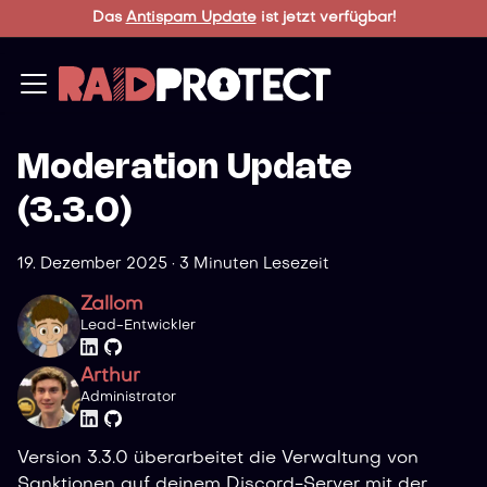
Das
Antispam Update
ist jetzt verfügbar!
Moderation Update
(3.3.0)
19. Dezember 2025
·
3 Minuten Lesezeit
Zallom
Lead-Entwickler
Arthur
Administrator
Version 3.3.0 überarbeitet die Verwaltung von
Sanktionen auf deinem Discord-Server mit der