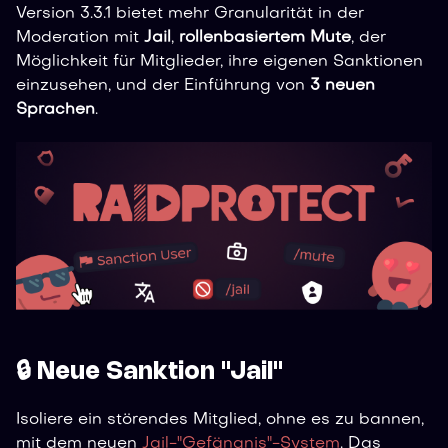
Version 3.3.1 bietet mehr Granularität in der
Moderation mit
Jail
,
rollenbasiertem Mute
, der
Möglichkeit für Mitglieder, ihre eigenen Sanktionen
einzusehen, und der Einführung von
3 neuen
Sprachen
.
🔒 Neue Sanktion "Jail"
Isoliere ein störendes Mitglied, ohne es zu bannen,
mit dem neuen
Jail-"Gefängnis"-System
. Das