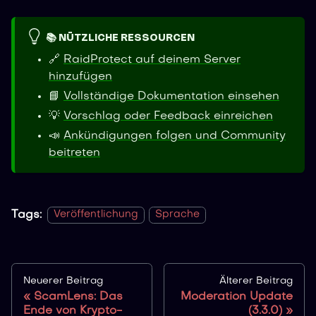
📚 NÜTZLICHE RESSOURCEN
🔗
RaidProtect auf deinem Server
hinzufügen
📘
Vollständige Dokumentation einsehen
💡
Vorschlag oder Feedback einreichen
📣
Ankündigungen folgen und Community
beitreten
Tags:
Veröffentlichung
Sprache
Neuerer Beitrag
Älterer Beitrag
ScamLens: Das
Moderation Update
Ende von Krypto-
(3.3.0)