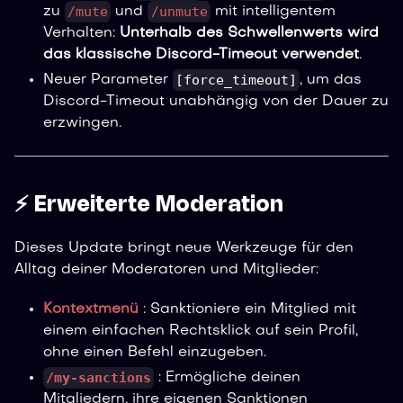
/mute
/unmute
zu
und
mit intelligentem
Verhalten:
Unterhalb des Schwellenwerts wird
das klassische Discord-Timeout verwendet
.
[force_timeout]
Neuer Parameter
, um das
Discord-Timeout unabhängig von der Dauer zu
erzwingen.
⚡ Erweiterte Moderation
Dieses Update bringt neue Werkzeuge für den
Alltag deiner Moderatoren und Mitglieder:
Kontextmenü
: Sanktioniere ein Mitglied mit
einem einfachen Rechtsklick auf sein Profil,
ohne einen Befehl einzugeben.
/my-sanctions
: Ermögliche deinen
Mitgliedern, ihre eigenen Sanktionen