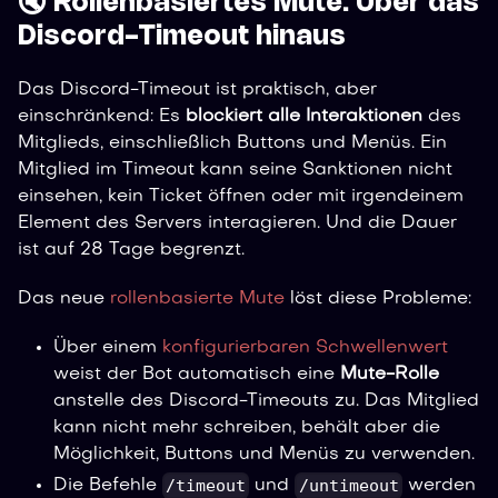
🔇 Rollenbasiertes Mute: Über das
Discord-Timeout hinaus
Das Discord-Timeout ist praktisch, aber
einschränkend: Es
blockiert alle Interaktionen
des
Mitglieds, einschließlich Buttons und Menüs. Ein
Mitglied im Timeout kann seine Sanktionen nicht
einsehen, kein Ticket öffnen oder mit irgendeinem
Element des Servers interagieren. Und die Dauer
ist auf 28 Tage begrenzt.
Das neue
rollenbasierte Mute
löst diese Probleme:
Über einem
konfigurierbaren Schwellenwert
weist der Bot automatisch eine
Mute-Rolle
anstelle des Discord-Timeouts zu. Das Mitglied
kann nicht mehr schreiben, behält aber die
Möglichkeit, Buttons und Menüs zu verwenden.
/timeout
/untimeout
Die Befehle
und
werden