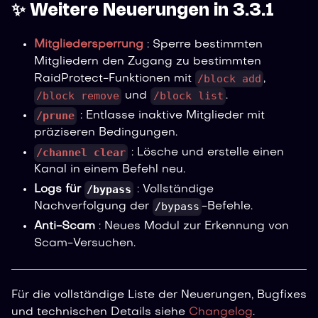
✨ Weitere Neuerungen in 3.3.1
Mitgliedersperrung
: Sperre bestimmten
Mitgliedern den Zugang zu bestimmten
/block add
RaidProtect-Funktionen mit
,
/block remove
/block list
und
.
/prune
: Entlasse inaktive Mitglieder mit
präziseren Bedingungen.
/channel clear
: Lösche und erstelle einen
Kanal in einem Befehl neu.
/bypass
Logs für
: Vollständige
/bypass
Nachverfolgung der
-Befehle.
Anti-Scam
: Neues Modul zur Erkennung von
Scam-Versuchen.
Für die vollständige Liste der Neuerungen, Bugfixes
und technischen Details siehe
Changelog
.