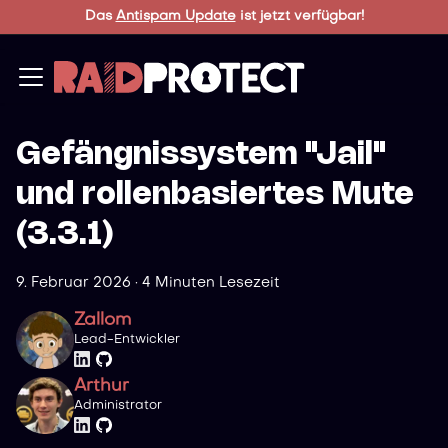
Das
Antispam Update
ist jetzt verfügbar!
Gefängnissystem "Jail"
und rollenbasiertes Mute
(3.3.1)
9. Februar 2026
·
4 Minuten Lesezeit
Zallom
Lead-Entwickler
Arthur
Administrator