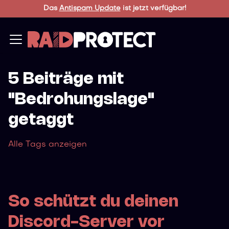
Das
Antispam Update
ist jetzt verfügbar!
5 Beiträge mit
"Bedrohungslage"
getaggt
Alle Tags anzeigen
So schützt du deinen
Discord-Server vor