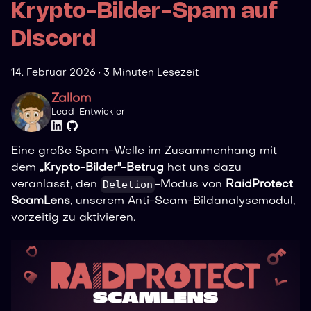
Krypto-Bilder-Spam auf
Discord
14. Februar 2026
·
3 Minuten Lesezeit
Zallom
Lead-Entwickler
Eine große Spam-Welle im Zusammenhang mit
dem
„Krypto-Bilder"-Betrug
hat uns dazu
Deletion
veranlasst, den
-Modus von
RaidProtect
ScamLens
, unserem Anti-Scam-Bildanalysemodul,
vorzeitig zu aktivieren.