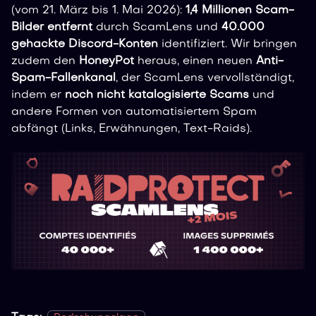
(vom 21. März bis 1. Mai 2026):
1,4 Millionen Scam-
Bilder entfernt
durch ScamLens und
40.000
gehackte Discord-Konten
identifiziert. Wir bringen
zudem den
HoneyPot
heraus, einen neuen
Anti-
Spam-Fallenkanal
, der ScamLens vervollständigt,
indem er
noch nicht katalogisierte Scams
und
andere Formen von automatisiertem Spam
abfängt (Links, Erwähnungen, Text-Raids).