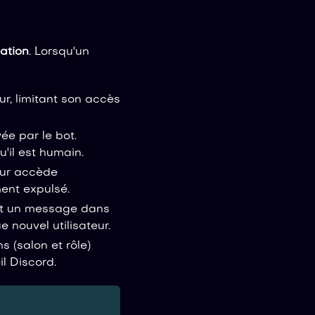
cation
. Lorsqu'un
ur, limitant son accès
ée par le bot.
u'il est humain.
teur accède
ent expulsé.
nt un message dans
 nouvel utilisateur.
 (salon et rôle)
il Discord.