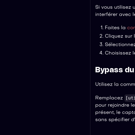
Si vous utilisez
interférer avec 
Faites la
co
Cliquez sur 
Sélectionnez
Choisissez 
Bypass du
Utilisez la com
[ut
Remplacez
pour rejoindre l
présent, le cap
sans spécifier d'