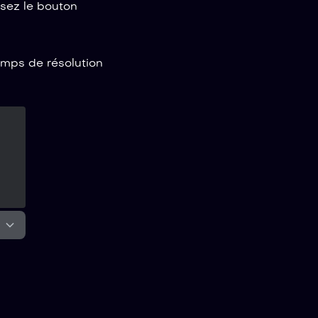
isez le bouton
temps de résolution