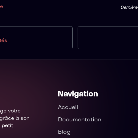
ge
Dernière
tés
Navigation
Accueil
ège votre
 grâce à son
Documentation
 petit
Blog