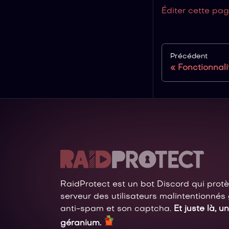
Éditer cette pa
Précédent
Fonctionnali
RaidProtect est un bot Discord qui prot
serveur des utilisateurs malintentionnés
anti-spam et son captcha.
Et juste là, un
géranium.