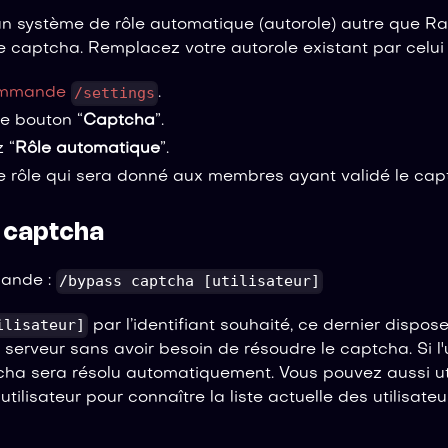
 un système de rôle automatique (autorole) autre que Ra
le captcha. Remplacez votre autorole existant par celui
/settings
mmande
.
le bouton “
Captcha
”.
 “
Rôle automatique
”.
le rôle qui sera donné aux membres ayant validé le cap
 captcha
/bypass captcha [utilisateur]
mande :
ilisateur]
par l’identifiant souhaité, ce dernier dispo
e serveur sans avoir besoin de résoudre le captcha. Si l'u
tcha sera résolu automatiquement. Vous pouvez aussi u
utilisateur pour connaître la liste actuelle des utilisate