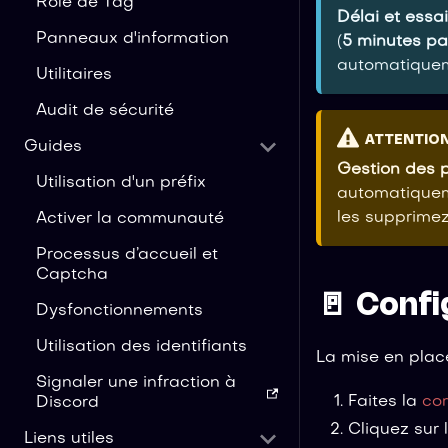
Rôle de Tag
Délai et essai
Panneaux d'information
(
5 minutes pa
automatiquem
Utilitaires
Audit de sécurité
ATTENTIO
Guides
Gestion des p
Utilisation d'un préfix
automatiqueme
les supprimez
Activer la communauté
Processus d’accueil et
Captcha
🚪 Confi
Dysfonctionnements
Utilisation des identifiants
La mise en plac
Signaler une infraction à
Faites la
co
Discord
Cliquez sur 
Liens utiles