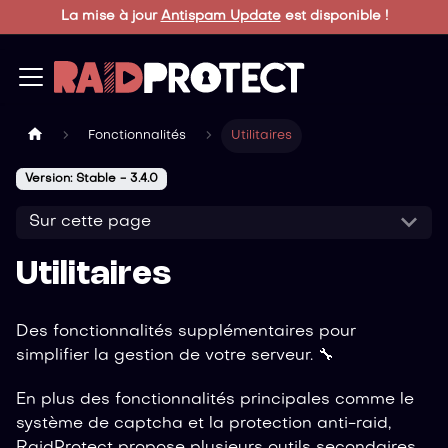
La mise à jour
Antispam Update
est disponible !
Fonctionnalités
Utilitaires
Version: Stable - 3.4.0
Sur cette page
Utilitaires
Des fonctionnalités supplémentaires pour
simplifier la gestion de votre serveur. 🔧
En plus des fonctionnalités principales comme le
système de captcha et la protection anti-raid,
RaidProtect propose plusieurs outils secondaires