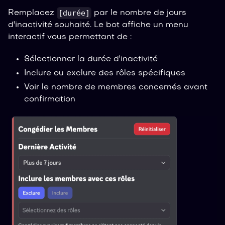
[durée]
Remplacez
par le nombre de jours
d'inactivité souhaité. Le bot affiche un menu
interactif vous permettant de :
Sélectionner la durée d'inactivité
Inclure ou exclure des rôles spécifiques
Voir le nombre de membres concernés avant
confirmation