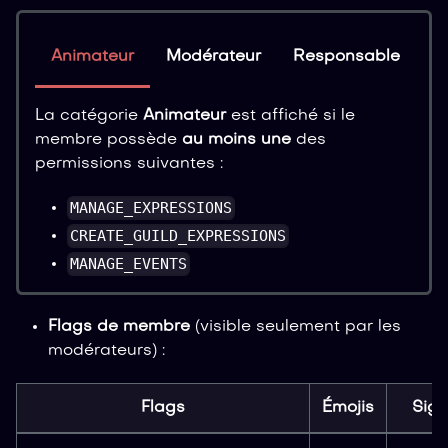
Animateur
Modérateur
Responsable
A
La catégorie
Animateur
est affiché si le
membre possède
au moins une
des
permissions suivantes :
MANAGE_EXPRESSIONS
CREATE_GUILD_EXPRESSIONS
MANAGE_EVENTS
Flags de membre
(visible seulement par les
modérateurs) :
Flags
Émojis
Sign