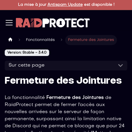
La mise à jour
Antispam Update
est disponible !
Fonctionnalités
Fermeture des Jointures
Version: Stable - 3.4.0
Sur cette page
Fermeture des Jointures
La fonctionnalité
Fermeture des Jointures
de
RaidProtect permet de fermer l'accès aux
nouvelles arrivées sur le serveur de façon
permanente, surpassant ainsi la limitation native
de Discord qui ne permet ce blocage que pour 24