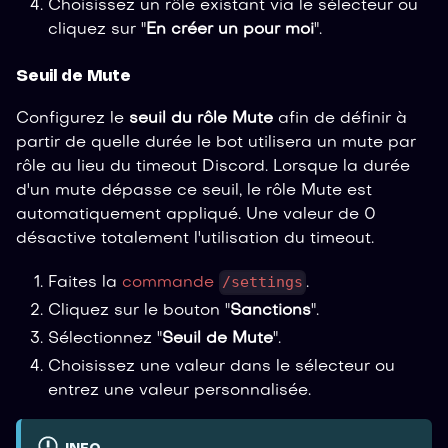
Choisissez un rôle existant via le sélecteur ou
cliquez sur "
En créer un pour moi
".
Seuil de Mute
Configurez le
seuil du rôle Mute
afin de définir à
partir de quelle durée le bot utilisera un mute par
rôle au lieu du timeout Discord. Lorsque la durée
d'un mute dépasse ce seuil, le rôle Mute est
automatiquement appliqué. Une valeur de 0
désactive totalement l'utilisation du timeout.
/settings
Faites la
commande
.
Cliquez sur le bouton "
Sanctions
".
Sélectionnez "
Seuil de Mute
".
Choisissez une valeur dans le sélecteur ou
entrez une valeur personnalisée.