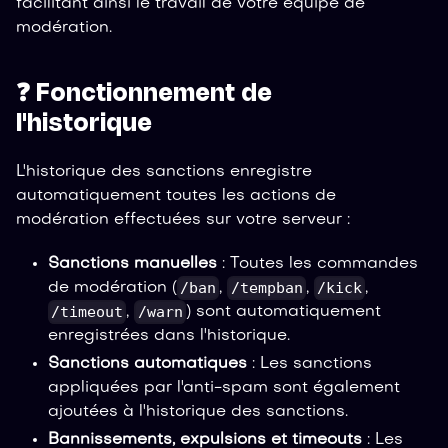
facilitant ainsi le travail de votre équipe de
modération.
❓ Fonctionnement de
l'historique
L'historique des sanctions enregistre
automatiquement toutes les actions de
modération effectuées sur votre serveur :
Sanctions manuelles
: Toutes les commandes
/ban
/tempban
/kick
de modération (
,
,
,
/timeout
/warn
,
) sont automatiquement
enregistrées dans l'historique.
Sanctions automatiques
: Les sanctions
appliquées par l'anti-spam sont également
ajoutées à l'historique des sanctions.
Bannissements, expulsions et timeouts
: Les