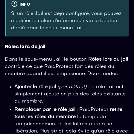
INFO
Si un rôle Jail est déjà configuré, vous pouvez
modifier le salon d'information via le bouton
dédié dans le sous-menu Jail.
Rôles lors du jail
Dans le sous-menu Jail, le bouton
Rôles lors du jail
contrôle ce que RaidProtect fait des rôles du
membre quand il est emprisonné. Deux modes :
Ajouter le rôle jail
(par défaut)
: le rôle Jail est
simplement ajouté en plus des rôles existants
du membre.
Remplacer par le rôle jail
: RaidProtect
retire
tous les rôles du membre
le temps de
l'emprisonnement et les lui restaure à sa
libération. Plus strict, cela évite qu'un rôle avec