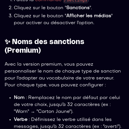
/settings
Faites la
commande
.
Cliquez sur le bouton "
Sanctions
".
Cliquez sur le bouton "
Afficher les médias
"
pour activer ou désactiver l'option.
✨ Noms des sanctions
(Premium)
Avec la version premium, vous pouvez
personnaliser le nom de chaque type de sanction
pour l'adapter au vocabulaire de votre serveur.
Pour chaque type, vous pouvez configurer :
Nom
: Remplacez le nom par défaut par celui
de votre choix, jusqu'à 32 caractères (ex :
"Warn" → "Carton Jaune").
Verbe
: Définissez le verbe utilisé dans les
messages, jusqu'à 32 caractères (ex : "averti").