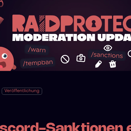
Veröffentlichung
iscord-Sanktionen 