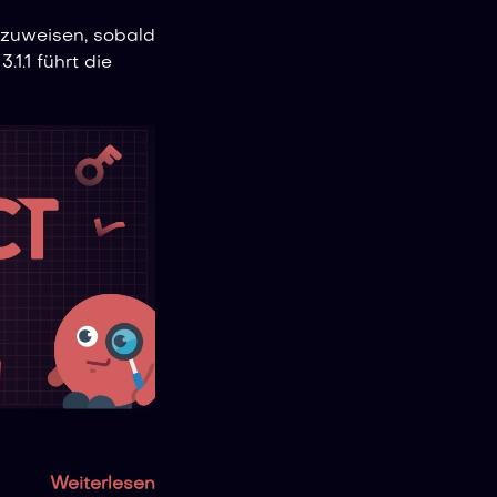
zuweisen, sobald
1.1 führt die
Weiterlesen