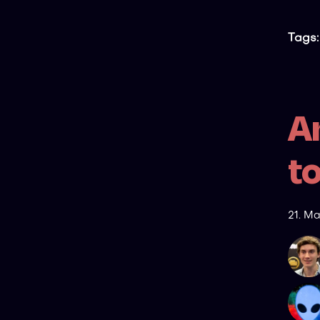
Tags:
A
to
21. M