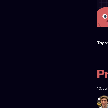
Tags:
P
10. Ju