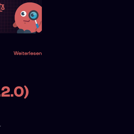
Weiterlesen
.2.0)
r