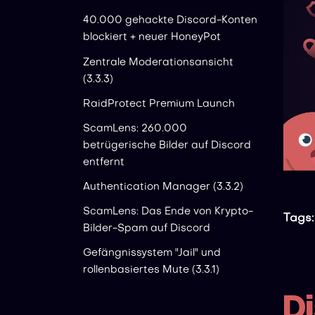
40.000 gehackte Discord-Konten
blockiert + neuer HoneyPot
Zentrale Moderationsansicht
(3.3.3)
RaidProtect Premium Launch
ScamLens: 260.000
betrügerische Bilder auf Discord
entfernt
Authentication Manager (3.3.2)
ScamLens: Das Ende von Krypto-
Tags:
Bilder-Spam auf Discord
Gefängnissystem "Jail" und
rollenbasiertes Mute (3.3.1)
D