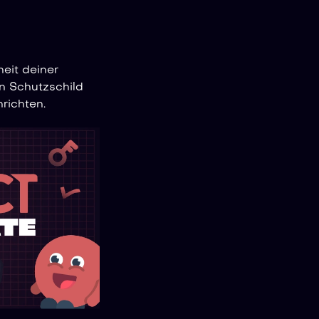
heit deiner
n Schutzschild
richten.