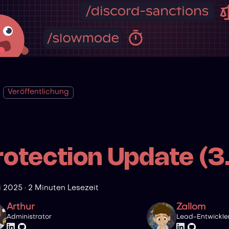
Veröffentlichung
rotection Update (3
li 2025
·
2 Minuten Lesezeit
Arthur
Zallom
Administrator
Lead-Entwickle