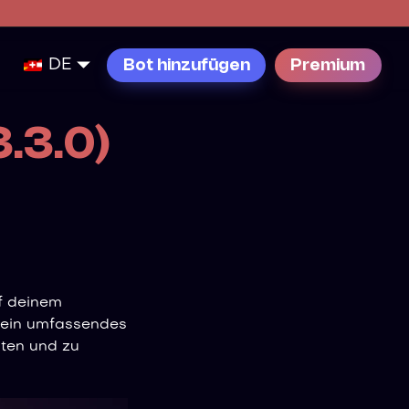
DE
Bot hinzufügen
Premium
.3.0)
uf deinem
– ein umfassendes
lten und zu