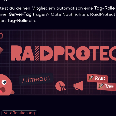
est du deinen Mitgliedern automatisch eine
Tag-Rolle
uren
Server‑Tag
tragen? Gute Nachrichten: RaidProtect 3.
ion
Tag-Rolle
ein.
Veröffentlichung