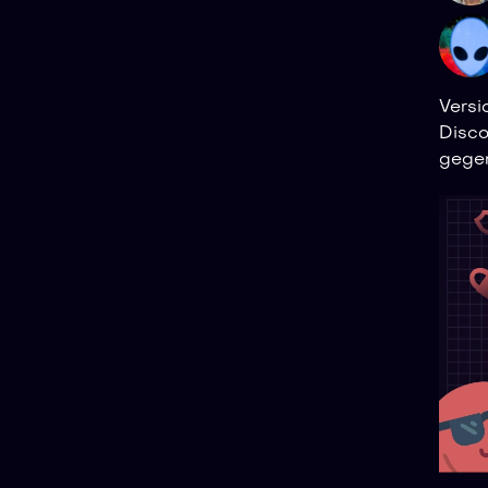
Versi
Disco
gegen