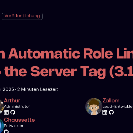
Veröffentlichung
n Automatic Role Li
 the Server Tag (3.1
ai 2025
·
2 Minuten Lesezeit
Arthur
Zallom
Administrator
Lead-Entwickle
Chaussette
Entwickler