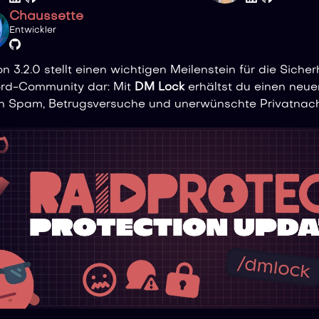
Chaussette
Entwickler
on 3.2.0 stellt einen wichtigen Meilenstein für die Sicher
rd-Community dar: Mit
DM Lock
erhältst du einen neue
 Spam, Betrugsversuche und unerwünschte Privatnach